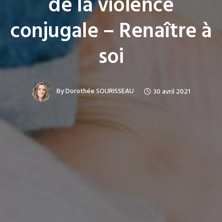
de la violence
conjugale – Renaître à
soi
By
Dorothée SOURISSEAU
30 avril 2021