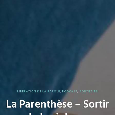
LIBÉRATION DE LA PAROLE
,
PODCAST
,
PORTRAITS
La Parenthèse – Sortir