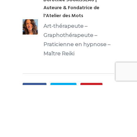
Auteure & Fondatrice de
l'Atelier des Mots
Art-thérapeute
–
Graphothérapeute
–
Praticienne en hypnose
–
Maître Reiki
Share
Tweet
Pin it
Share