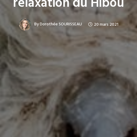
relaxation du Hibou
By
Dorothée SOURISSEAU
20 mars 2021