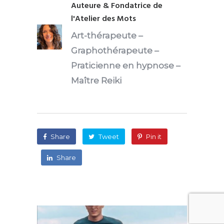
Auteure & Fondatrice de
l'Atelier des Mots
Art-thérapeute
–
Graphothérapeute
–
Praticienne en hypnose
–
Maître Reiki
Share
Tweet
Pin it
Share