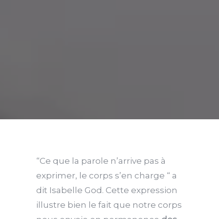
“Ce que la parole n’arrive pas à
exprimer, le corps s’en charge “ a
dit Isabelle God. Cette expression
illustre bien le fait que notre corps