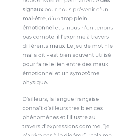
nous envoie en permanence
des
signaux
pour nous prévenir d’un
mal-être
, d’un
trop plein
émotionnel
et si nous n’en tenons
pas compte, il l’exprime à travers
différents
maux
. Le jeu de mot « le
mal a dit » est bien souvent utilisé
pour faire le lien entre des maux
émotionnel et un symptôme
physique.
D’ailleurs, la langue française
connaît d’ailleurs très bien ces
phénomènes et l’illustre au
travers d’expressions comme, “je
n’arrive pas à le digérer”, “cela me