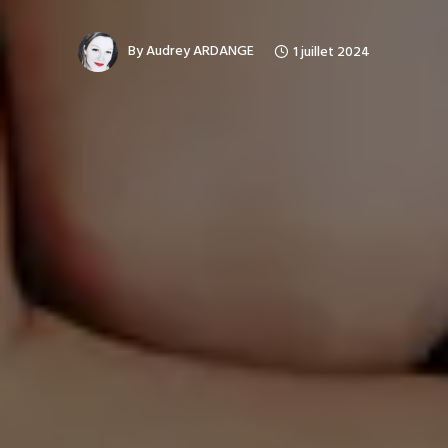
By
Audrey ARDANGE
1 juillet 2024