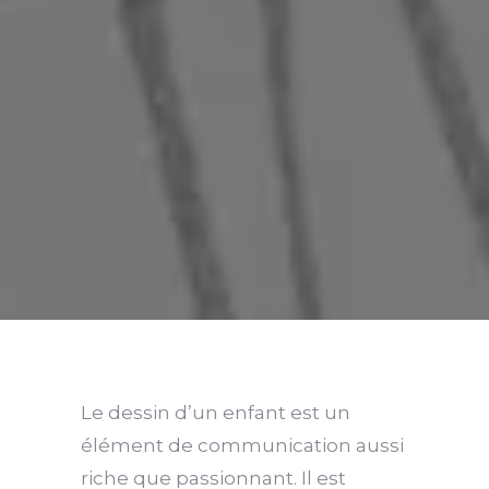
Le dessin d’un enfant est un
élément de communication aussi
riche que passionnant. Il est