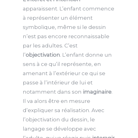
apparaissent. L’enfant commence
à représenter un élément
symbolique, même si le dessin
n’est pas encore reconnaissable
par les adultes. C’est
l’
objectivation
. L’enfant donne un
sens à ce qu’il représente, en
amenant à l’extérieur ce qui se
passe à l’intérieur de lui et
notamment dans son
imaginaire
.
Il va alors être en mesure
d’expliquer sa réalisation.
Avec
l’objectivation du dessin, le
langage se développe avec
l’adulte, qui va réagir puis
interagir